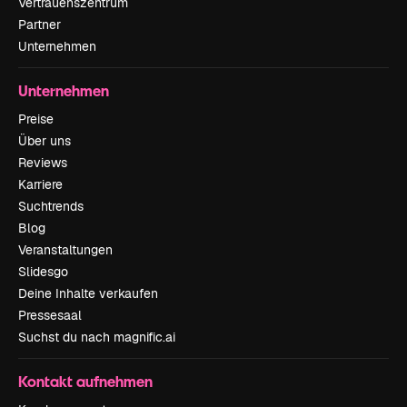
Vertrauenszentrum
Partner
Unternehmen
Unternehmen
Preise
Über uns
Reviews
Karriere
Suchtrends
Blog
Veranstaltungen
Slidesgo
Deine Inhalte verkaufen
Pressesaal
Suchst du nach magnific.ai
Kontakt aufnehmen