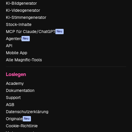
KI-Bildgenerator
KI-Videogenerator
KI-Stimmengenerator
Stock-Inhalte
MCP für Claude/ChatGPT
Neu
Agenten
Neu
API
Mobile App
Alle Magnific-Tools
Loslegen
Academy
Dokumentation
Support
AGB
Datenschutzerklärung
Originale
Neu
Cookie-Richtlinie