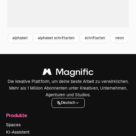
alphabet
alphabet schriftarten
schriftarten
neon
t
Die kreative Plattform, um deine beste Arbeit zu verwirklichen.
Mehr als 1 Million Abonnenten unter Kreativen, Unternehmen,
Agenturen und Studios.
Deutsch
Produkte
Spaces
KI-Assistent