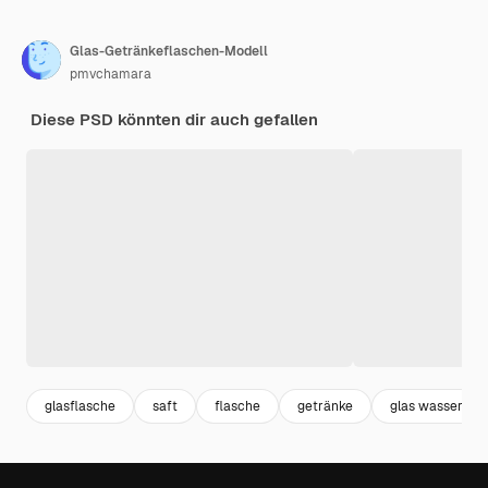
Glas-Getränkeflaschen-Modell
pmvchamara
Diese PSD könnten dir auch gefallen
glasflasche
saft
flasche
getränke
glas wasser