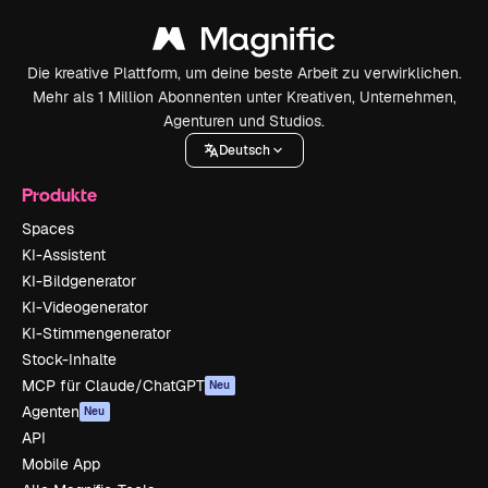
Die kreative Plattform, um deine beste Arbeit zu verwirklichen.
Mehr als 1 Million Abonnenten unter Kreativen, Unternehmen,
Agenturen und Studios.
Deutsch
Produkte
Spaces
KI-Assistent
KI-Bildgenerator
KI-Videogenerator
KI-Stimmengenerator
Stock-Inhalte
MCP für Claude/ChatGPT
Neu
Agenten
Neu
API
Mobile App