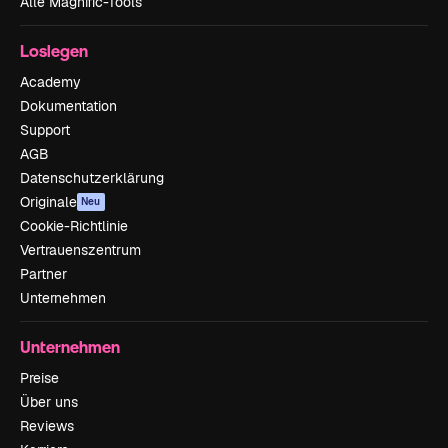
Alle Magnific-Tools
Loslegen
Academy
Dokumentation
Support
AGB
Datenschutzerklärung
Originale
Neu
Cookie-Richtlinie
Vertrauenszentrum
Partner
Unternehmen
Unternehmen
Preise
Über uns
Reviews