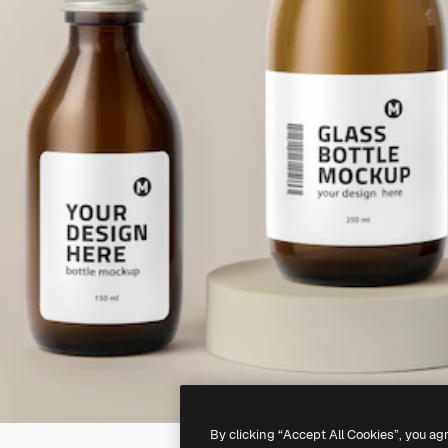
By clicking “Accept All Cookies”, you ag