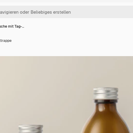
sche mit Tag-…
ttrappe