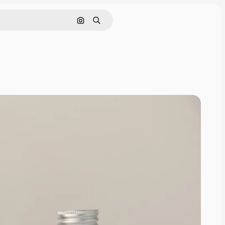
Nach Bild suchen
Suchen