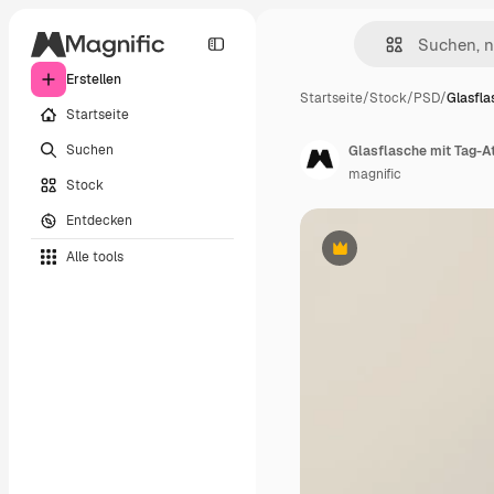
Erstellen
Startseite
/
Stock
/
PSD
/
Glasfla
Startseite
Suchen
Glasflasche mit Tag-A
magnific
Stock
Entdecken
Alle tools
Premium