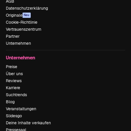
AGB
Datenschutzerklärung
Originale
Neu
Cookie-Richtlinie
Vertrauenszentrum
Partner
Unternehmen
Unternehmen
Preise
Über uns
Reviews
Karriere
Suchtrends
Blog
Veranstaltungen
Slidesgo
Deine Inhalte verkaufen
Pressesaal