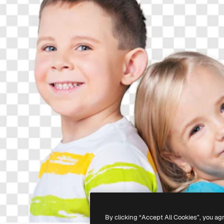
By clicking “Accept All Cookies”, you ag