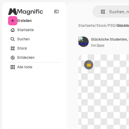
Erstellen
Startseite
/
Stock
/
PSD
/
Glückl
Startseite
Suchen
Glückliche Studenten,
tim3pas
Stock
Entdecken
Alle tools
Premium