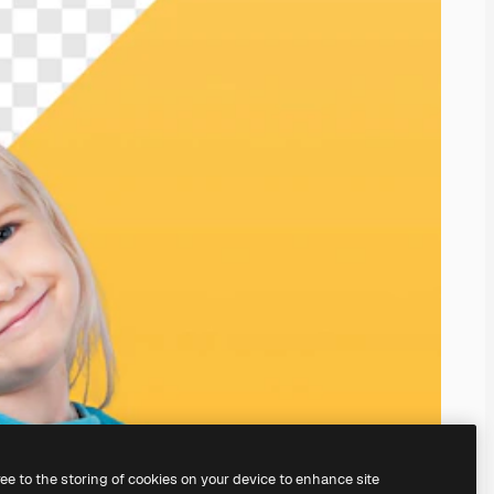
ree to the storing of cookies on your device to enhance site