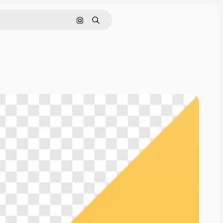
Nach Bild suchen
Suchen