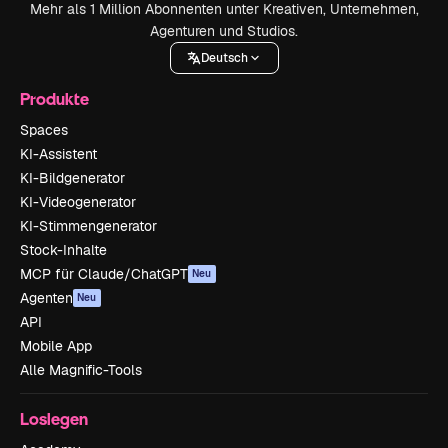
Mehr als 1 Million Abonnenten unter Kreativen, Unternehmen,
Agenturen und Studios.
Deutsch
Produkte
Spaces
KI-Assistent
KI-Bildgenerator
KI-Videogenerator
KI-Stimmengenerator
Stock-Inhalte
MCP für Claude/ChatGPT
Neu
Agenten
Neu
API
Mobile App
Alle Magnific-Tools
Loslegen