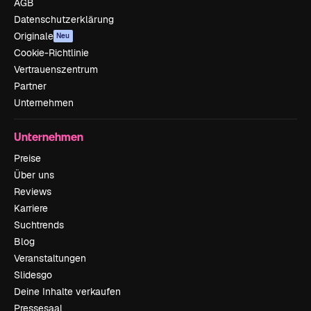
AGB
Datenschutzerklärung
Originale
Neu
Cookie-Richtlinie
Vertrauenszentrum
Partner
Unternehmen
Unternehmen
Preise
Über uns
Reviews
Karriere
Suchtrends
Blog
Veranstaltungen
Slidesgo
Deine Inhalte verkaufen
Pressesaal