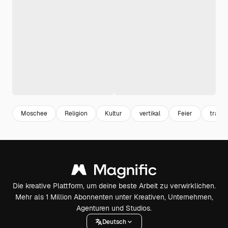
Moschee
Religion
Kultur
vertikal
Feier
tradit
Die kreative Plattform, um deine beste Arbeit zu verwirklichen.
Mehr als 1 Million Abonnenten unter Kreativen, Unternehmen,
Agenturen und Studios.
Deutsch