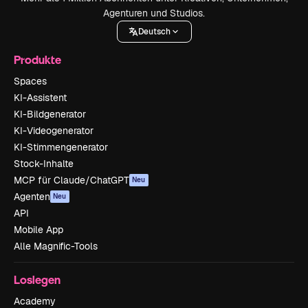
Agenturen und Studios.
Deutsch
Produkte
Spaces
KI-Assistent
KI-Bildgenerator
KI-Videogenerator
KI-Stimmengenerator
Stock-Inhalte
MCP für Claude/ChatGPT
Neu
Agenten
Neu
API
Mobile App
Alle Magnific-Tools
Loslegen
Academy