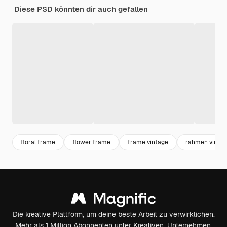
Diese PSD könnten dir auch gefallen
floral frame
flower frame
frame vintage
rahmen vinta
Die kreative Plattform, um deine beste Arbeit zu verwirklichen.
Mehr als 1 Million Abonnenten unter Kreativen, Unternehmen,