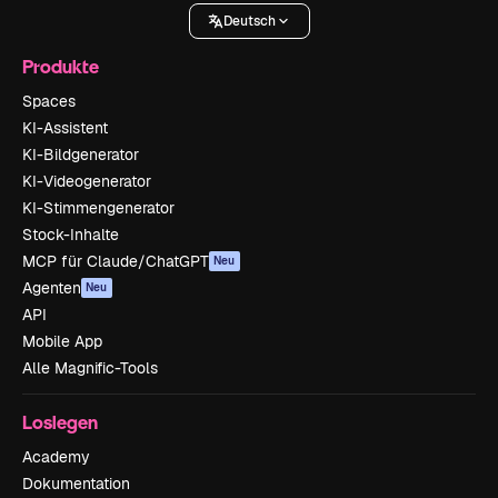
Deutsch
Produkte
Spaces
KI-Assistent
KI-Bildgenerator
KI-Videogenerator
KI-Stimmengenerator
Stock-Inhalte
MCP für Claude/ChatGPT
Neu
Agenten
Neu
API
Mobile App
Alle Magnific-Tools
Loslegen
Academy
Dokumentation