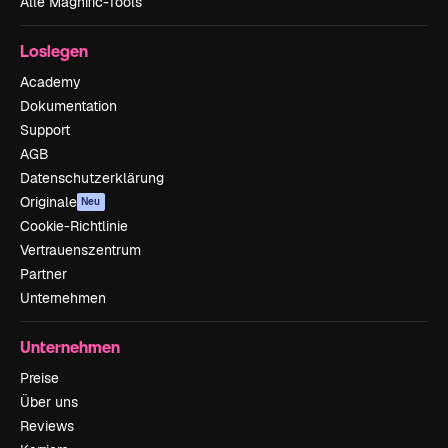
Alle Magnific-Tools
Loslegen
Academy
Dokumentation
Support
AGB
Datenschutzerklärung
Originale
Neu
Cookie-Richtlinie
Vertrauenszentrum
Partner
Unternehmen
Unternehmen
Preise
Über uns
Reviews