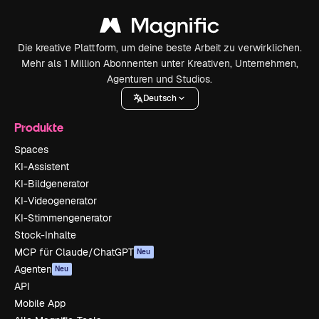
Die kreative Plattform, um deine beste Arbeit zu verwirklichen.
Mehr als 1 Million Abonnenten unter Kreativen, Unternehmen,
Agenturen und Studios.
Deutsch
Produkte
Spaces
KI-Assistent
KI-Bildgenerator
KI-Videogenerator
KI-Stimmengenerator
Stock-Inhalte
MCP für Claude/ChatGPT
Neu
Agenten
Neu
API
Mobile App