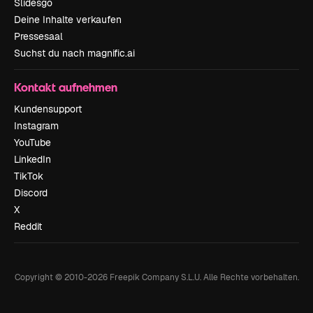
Slidesgo
Deine Inhalte verkaufen
Pressesaal
Suchst du nach magnific.ai
Kontakt aufnehmen
Kundensupport
Instagram
YouTube
LinkedIn
TikTok
Discord
X
Reddit
Copyright © 2010-
2026
Freepik Company S.L.U.
Alle Rechte vorbehalten
.