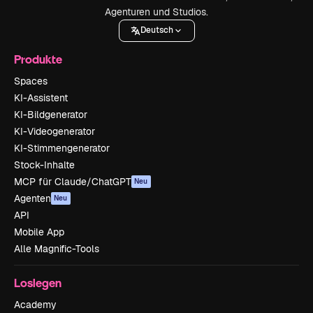
Agenturen und Studios.
Deutsch
Produkte
Spaces
KI-Assistent
KI-Bildgenerator
KI-Videogenerator
KI-Stimmengenerator
Stock-Inhalte
MCP für Claude/ChatGPT
Neu
Agenten
Neu
API
Mobile App
Alle Magnific-Tools
Loslegen
Academy