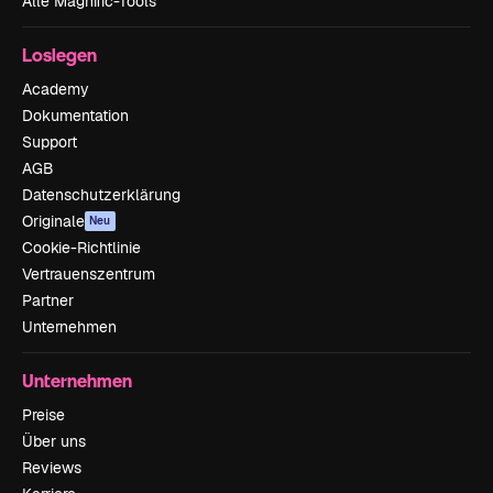
Alle Magnific-Tools
Loslegen
Academy
Dokumentation
Support
AGB
Datenschutzerklärung
Originale
Neu
Cookie-Richtlinie
Vertrauenszentrum
Partner
Unternehmen
Unternehmen
Preise
Über uns
Reviews