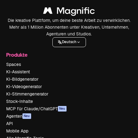
Die kreative Plattform, um deine beste Arbeit zu verwirklichen.
Mehr als 1 Million Abonnenten unter Kreativen, Unternehmen,
Agenturen und Studios.
Deutsch
Produkte
Spaces
KI-Assistent
KI-Bildgenerator
KI-Videogenerator
KI-Stimmengenerator
Stock-Inhalte
MCP für Claude/ChatGPT
Neu
Agenten
Neu
API
Mobile App