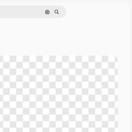
Nach Bild suchen
Suchen