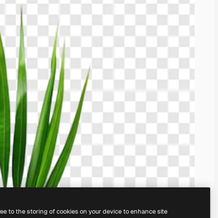
ree to the storing of cookies on your device to enhance site