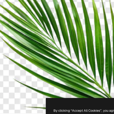
By clicking “Accept All Cookies”, you ag