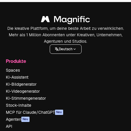
Die kreative Plattform, um deine beste Arbeit zu verwirklichen.
Mehr als 1 Million Abonnenten unter Kreativen, Unternehmen,
Agenturen und Studios.
Deutsch
Produkte
Spaces
KI-Assistent
KI-Bildgenerator
KI-Videogenerator
KI-Stimmengenerator
Stock-Inhalte
MCP für Claude/ChatGPT
Neu
Agenten
Neu
API