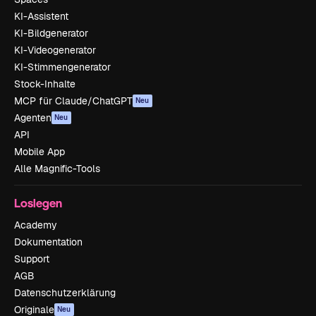
KI-Assistent
KI-Bildgenerator
KI-Videogenerator
KI-Stimmengenerator
Stock-Inhalte
MCP für Claude/ChatGPT
Neu
Agenten
Neu
API
Mobile App
Alle Magnific-Tools
Loslegen
Academy
Dokumentation
Support
AGB
Datenschutzerklärung
Originale
Neu