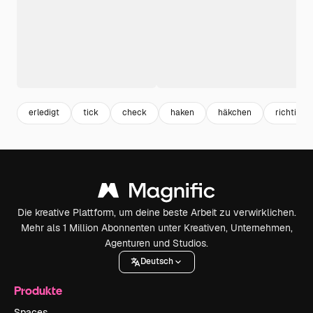
erledigt
tick
check
haken
häkchen
richtig
Die kreative Plattform, um deine beste Arbeit zu verwirklichen.
Mehr als 1 Million Abonnenten unter Kreativen, Unternehmen,
Agenturen und Studios.
Deutsch
Produkte
Spaces