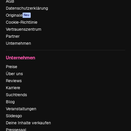
AGB
Datenschutzerklärung
Originale
Neu
Cookie-Richtlinie
Vertrauenszentrum
Partner
Unternehmen
Unternehmen
Preise
Über uns
Reviews
Karriere
Suchtrends
Blog
Veranstaltungen
Slidesgo
Deine Inhalte verkaufen
Pressesaal