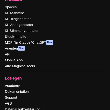
Spaces
KI-Assistent
KI-Bildgenerator
KI-Videogenerator
KI-Stimmengenerator
Stock-Inhalte
MCP für Claude/ChatGPT
Neu
Agenten
Neu
API
Mobile App
Alle Magnific-Tools
Loslegen
Academy
Dokumentation
Support
AGB
Datenschutzerklärung