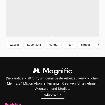
Wasser
Lebensstil
Hände
frisch
sauber
Gesu
Die kreative Plattform, um deine beste Arbeit zu verwirklichen.
Mehr als 1 Million Abonnenten unter Kreativen, Unternehmen,
Agenturen und Studios.
Deutsch
Produkte