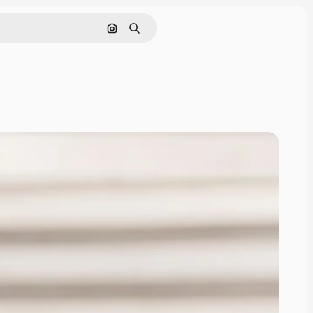
Nach Bild suchen
Suchen