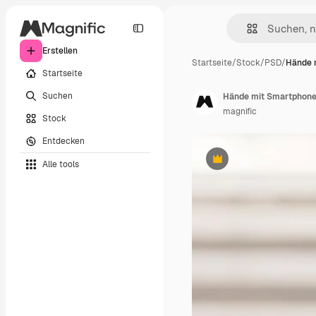
Erstellen
Startseite
/
Stock
/
PSD
/
Hände 
Startseite
Suchen
Hände mit Smartphon
magnific
Stock
Entdecken
Alle tools
Premium