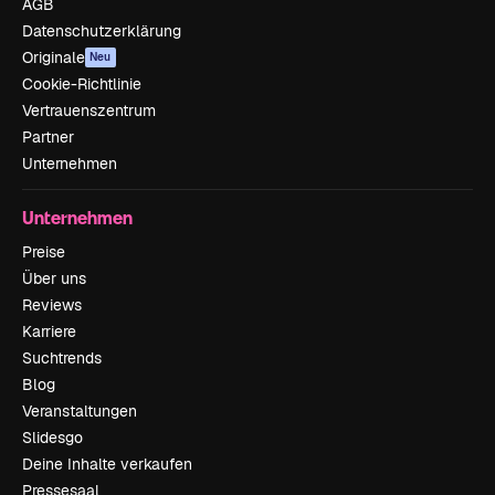
AGB
Datenschutzerklärung
Originale
Neu
Cookie-Richtlinie
Vertrauenszentrum
Partner
Unternehmen
Unternehmen
Preise
Über uns
Reviews
Karriere
Suchtrends
Blog
Veranstaltungen
Slidesgo
Deine Inhalte verkaufen
Pressesaal