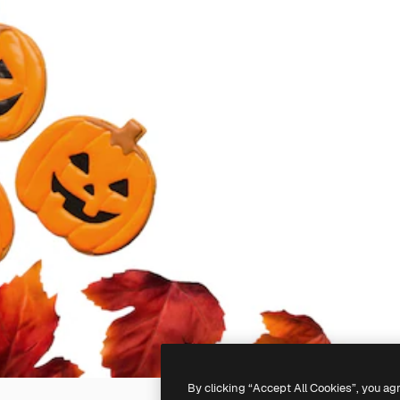
By clicking “Accept All Cookies”, you ag