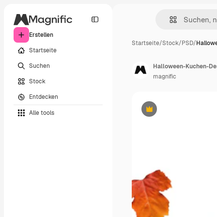
Erstellen
Startseite
/
Stock
/
PSD
/
Hallow
Startseite
Suchen
Halloween-Kuchen-Desi
magnific
Stock
Entdecken
Alle tools
Premium