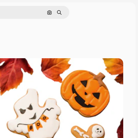
Nach Bild suchen
Suchen