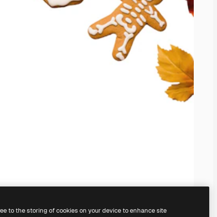
ree to the storing of cookies on your device to enhance site