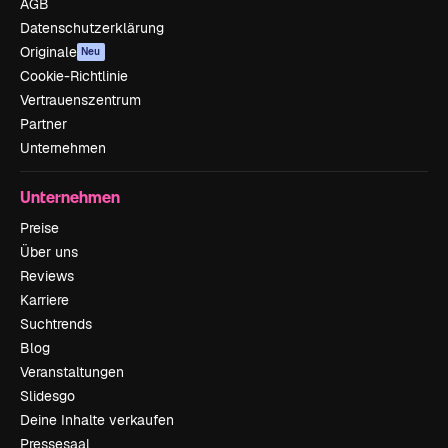
AGB
Datenschutzerklärung
Originale
Neu
Cookie-Richtlinie
Vertrauenszentrum
Partner
Unternehmen
Unternehmen
Preise
Über uns
Reviews
Karriere
Suchtrends
Blog
Veranstaltungen
Slidesgo
Deine Inhalte verkaufen
Pressesaal