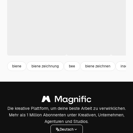
biene
biene zeichnung
bee
biene zeichnen
insect
Die kreative Plattform, um deine beste Arbeit zu verwirklichen.
Mehr als 1 Million Abonnenten unter Kreativen, Unternehmen,
Agenturen und Studios.
Deutsch