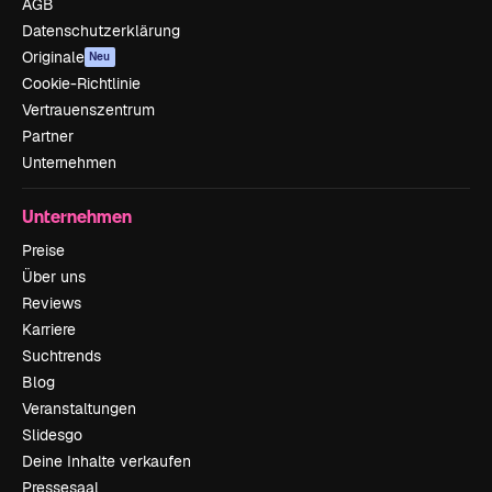
AGB
Datenschutzerklärung
Originale
Neu
Cookie-Richtlinie
Vertrauenszentrum
Partner
Unternehmen
Unternehmen
Preise
Über uns
Reviews
Karriere
Suchtrends
Blog
Veranstaltungen
Slidesgo
Deine Inhalte verkaufen
Pressesaal