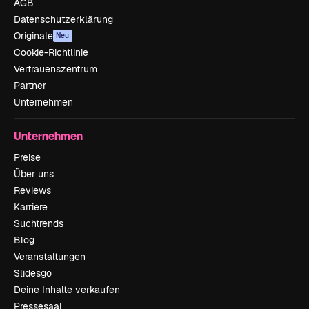
AGB
Datenschutzerklärung
Originale
Neu
Cookie-Richtlinie
Vertrauenszentrum
Partner
Unternehmen
Unternehmen
Preise
Über uns
Reviews
Karriere
Suchtrends
Blog
Veranstaltungen
Slidesgo
Deine Inhalte verkaufen
Pressesaal