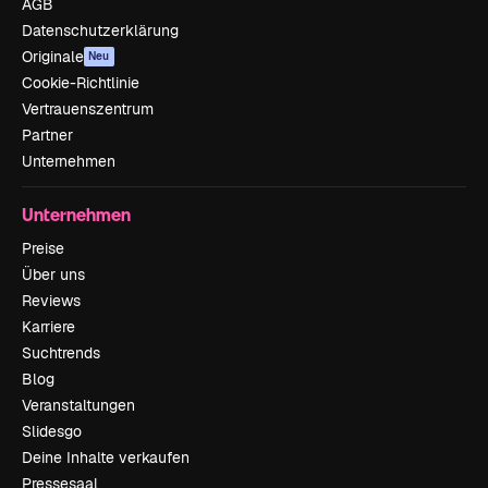
AGB
Datenschutzerklärung
Originale
Neu
Cookie-Richtlinie
Vertrauenszentrum
Partner
Unternehmen
Unternehmen
Preise
Über uns
Reviews
Karriere
Suchtrends
Blog
Veranstaltungen
Slidesgo
Deine Inhalte verkaufen
Pressesaal