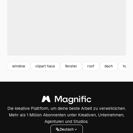
window
clipart haus
fenster
roof
dach
haus
Die kreative Plattform, um deine beste Arbeit zu verwirklichen.
Mehr als 1 Million Abonnenten unter Kreativen, Unternehmen,
Agenturen und Studios.
Deutsch