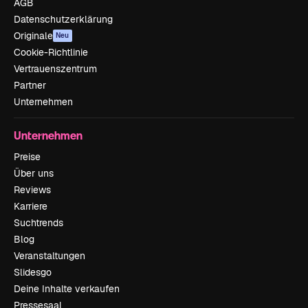
AGB
Datenschutzerklärung
Originale
Neu
Cookie-Richtlinie
Vertrauenszentrum
Partner
Unternehmen
Unternehmen
Preise
Über uns
Reviews
Karriere
Suchtrends
Blog
Veranstaltungen
Slidesgo
Deine Inhalte verkaufen
Pressesaal