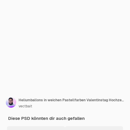
Heliumballons in weichen Pastellfarben Valentinstag Hochzeit und Geburtstag Ballon 3D-Rendering
vectbait
Diese PSD könnten dir auch gefallen