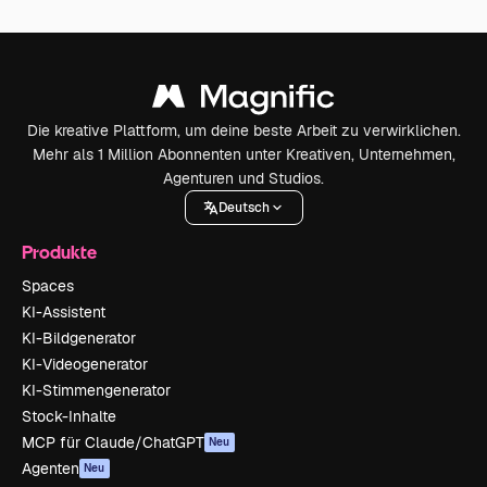
Die kreative Plattform, um deine beste Arbeit zu verwirklichen.
Mehr als 1 Million Abonnenten unter Kreativen, Unternehmen,
Agenturen und Studios.
Deutsch
Produkte
Spaces
KI-Assistent
KI-Bildgenerator
KI-Videogenerator
KI-Stimmengenerator
Stock-Inhalte
MCP für Claude/ChatGPT
Neu
Agenten
Neu