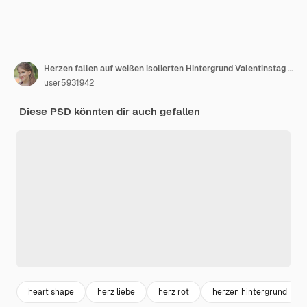
Herzen fallen auf weißen isolierten Hintergrund Valentinstag Hochzeit Geburtstag Dekoration Psd
user5931942
Diese PSD könnten dir auch gefallen
heart shape
herz liebe
herz rot
herzen hintergrund