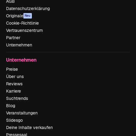
AGB
Datenschutzerklärung
Originale
Neu
Cookie-Richtlinie
Vertrauenszentrum
Partner
Unternehmen
Unternehmen
Preise
Über uns
Reviews
Karriere
Suchtrends
Blog
Veranstaltungen
Slidesgo
Deine Inhalte verkaufen
Pressesaal