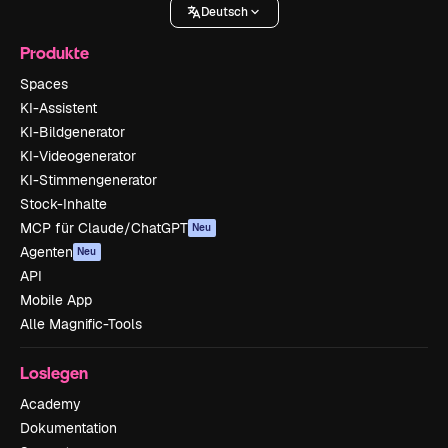
Deutsch
Produkte
Spaces
KI-Assistent
KI-Bildgenerator
KI-Videogenerator
KI-Stimmengenerator
Stock-Inhalte
MCP für Claude/ChatGPT
Neu
Agenten
Neu
API
Mobile App
Alle Magnific-Tools
Loslegen
Academy
Dokumentation