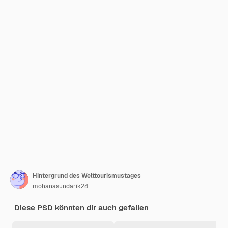
Hintergrund des Welttourismustages
mohanasundarik24
Diese PSD könnten dir auch gefallen