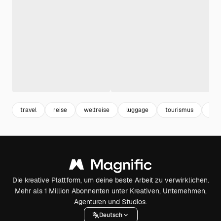
travel
reise
weltreise
luggage
tourismus
koff
Die kreative Plattform, um deine beste Arbeit zu verwirklichen.
Mehr als 1 Million Abonnenten unter Kreativen, Unternehmen,
Agenturen und Studios.
Deutsch