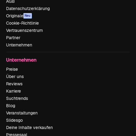
AGB
Datenschutzerklärung
Originale
Neu
Cookie-Richtlinie
Vertrauenszentrum
Partner
Unternehmen
Unternehmen
Preise
Über uns
Reviews
Karriere
Suchtrends
Blog
Veranstaltungen
Slidesgo
Deine Inhalte verkaufen
Pressesaal