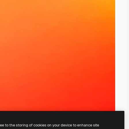
ree to the storing of cookies on your device to enhance site