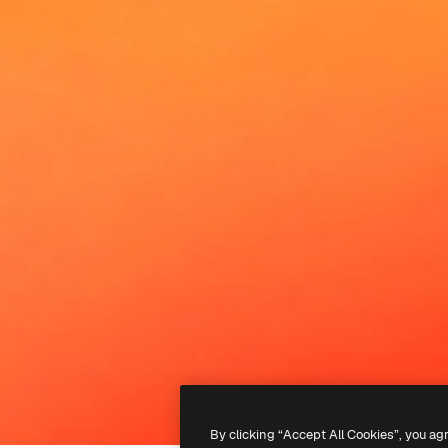
By clicking “Accept All Cookies”, you ag