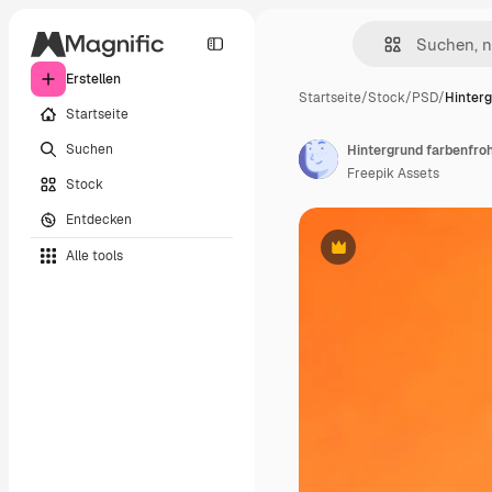
Erstellen
Startseite
/
Stock
/
PSD
/
Hinterg
Startseite
Suchen
Hintergrund farbenfro
Freepik Assets
Stock
Entdecken
Alle tools
Premium