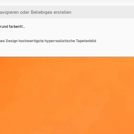
rund farbenfr…
hes Design hochwertigste hyperrealistische Tapetenbild