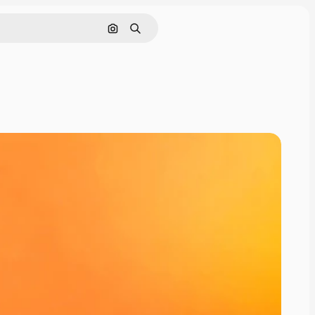
Nach Bild suchen
Suchen