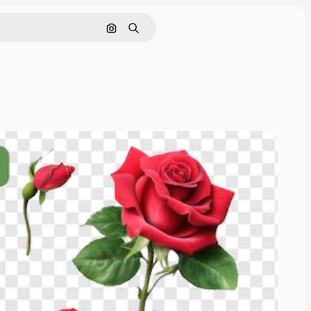
Nach Bild suchen
Suchen