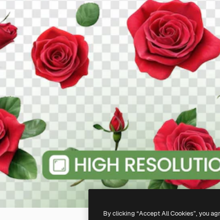
By clicking “Accept All Cookies”, you ag