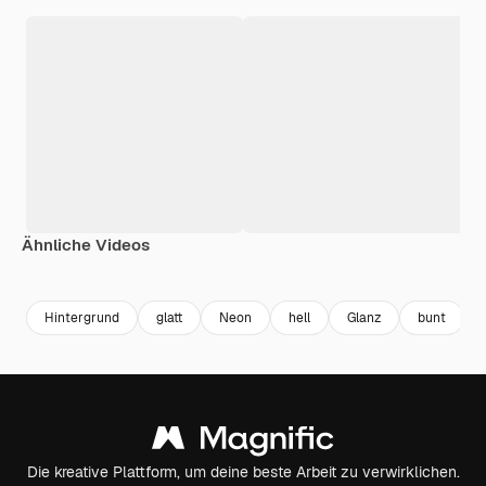
Ähnliche Videos
Premium
Premium
Premium
Premium
Hintergrund
glatt
Neon
hell
Glanz
bunt
Die kreative Plattform, um deine beste Arbeit zu verwirklichen.