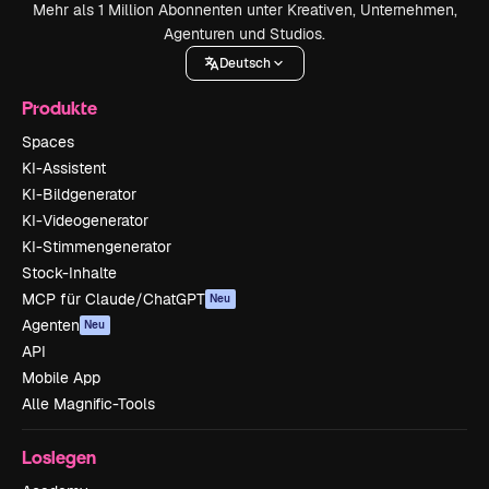
Mehr als 1 Million Abonnenten unter Kreativen, Unternehmen,
Agenturen und Studios.
Deutsch
Produkte
Spaces
KI-Assistent
KI-Bildgenerator
KI-Videogenerator
KI-Stimmengenerator
Stock-Inhalte
MCP für Claude/ChatGPT
Neu
Agenten
Neu
API
Mobile App
Alle Magnific-Tools
Loslegen