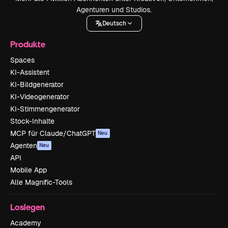
Agenturen und Studios.
Deutsch
Produkte
Spaces
KI-Assistent
KI-Bildgenerator
KI-Videogenerator
KI-Stimmengenerator
Stock-Inhalte
MCP für Claude/ChatGPT
Neu
Agenten
Neu
API
Mobile App
Alle Magnific-Tools
Loslegen
Academy