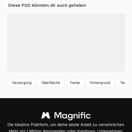
Diese PSD könnten dir auch gefallen
Versorgung
Oberfläche
Farbe
Hintergrund
Textur
Die kreative Plattform, um deine beste Arbeit zu verwirklichen.
Mehr als 1 Million Abonnenten unter Kreativen, Unternehmen,