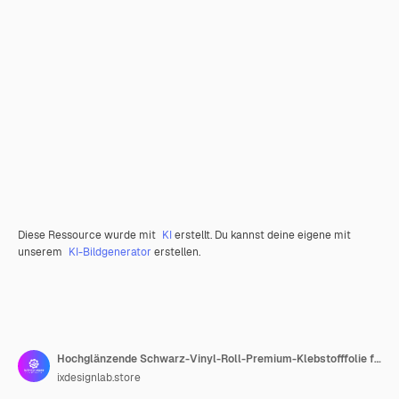
Diese Ressource wurde mit
KI
erstellt. Du kannst deine eigene mit
unserem
KI-Bildgenerator
erstellen.
Hochglänzende Schwarz-Vinyl-Roll-Premium-Klebstofffolie für Wrap-Handwerk
ixdesignlab.store