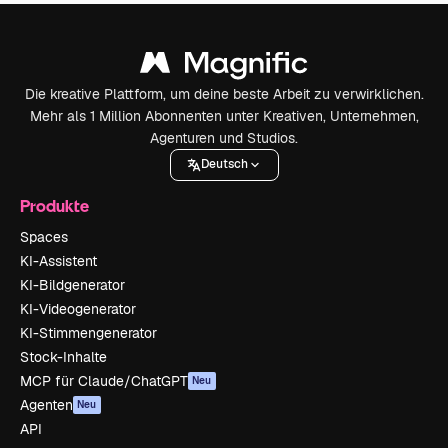
Die kreative Plattform, um deine beste Arbeit zu verwirklichen.
Mehr als 1 Million Abonnenten unter Kreativen, Unternehmen,
Agenturen und Studios.
Deutsch
Produkte
Spaces
KI-Assistent
KI-Bildgenerator
KI-Videogenerator
KI-Stimmengenerator
Stock-Inhalte
MCP für Claude/ChatGPT
Neu
Agenten
Neu
API