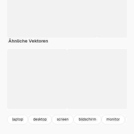
Ähnliche Vektoren
laptop
desktop
screen
bildschirm
monitor
de