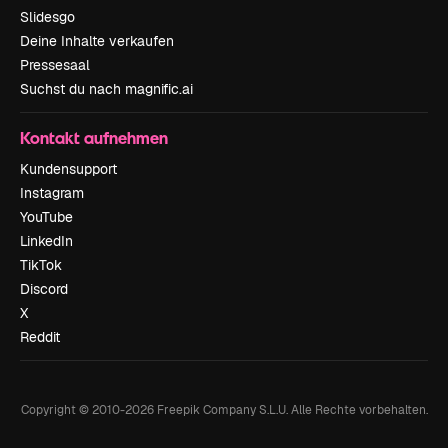
Slidesgo
Deine Inhalte verkaufen
Pressesaal
Suchst du nach magnific.ai
Kontakt aufnehmen
Kundensupport
Instagram
YouTube
LinkedIn
TikTok
Discord
X
Reddit
Copyright © 2010-
2026
Freepik Company S.L.U.
Alle Rechte vorbehalten
.