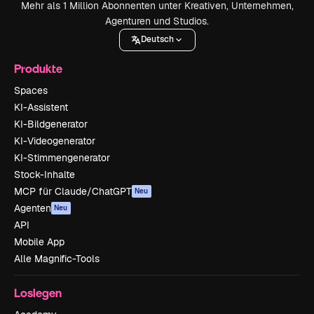
Mehr als 1 Million Abonnenten unter Kreativen, Unternehmen,
Agenturen und Studios.
Deutsch
Produkte
Spaces
KI-Assistent
KI-Bildgenerator
KI-Videogenerator
KI-Stimmengenerator
Stock-Inhalte
MCP für Claude/ChatGPT
Neu
Agenten
Neu
API
Mobile App
Alle Magnific-Tools
Loslegen