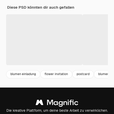
Diese PSD könnten dir auch gefallen
blumen einladung
flower invitation
postcard
blumen kar
Die kreative Plattform, um deine beste Arbeit zu verwirklichen.