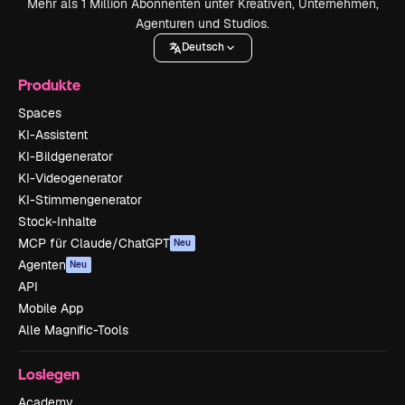
Mehr als 1 Million Abonnenten unter Kreativen, Unternehmen,
Agenturen und Studios.
Deutsch
Produkte
Spaces
KI-Assistent
KI-Bildgenerator
KI-Videogenerator
KI-Stimmengenerator
Stock-Inhalte
MCP für Claude/ChatGPT
Neu
Agenten
Neu
API
Mobile App
Alle Magnific-Tools
Loslegen
Academy