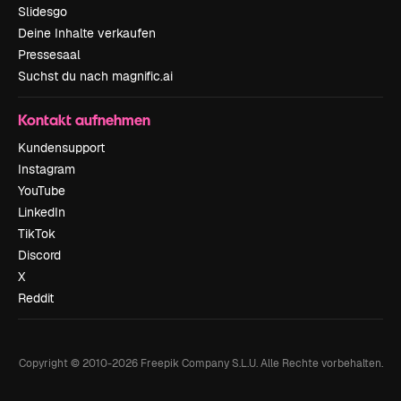
Slidesgo
Deine Inhalte verkaufen
Pressesaal
Suchst du nach magnific.ai
Kontakt aufnehmen
Kundensupport
Instagram
YouTube
LinkedIn
TikTok
Discord
X
Reddit
Copyright © 2010-
2026
Freepik Company S.L.U.
Alle Rechte vorbehalten
.