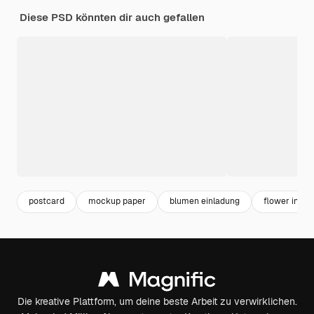
Diese PSD könnten dir auch gefallen
postcard
mockup paper
blumen einladung
flower invita
Die kreative Plattform, um deine beste Arbeit zu verwirklichen.