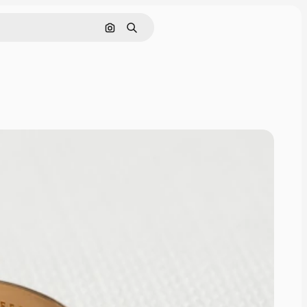
Nach Bild suchen
Suchen