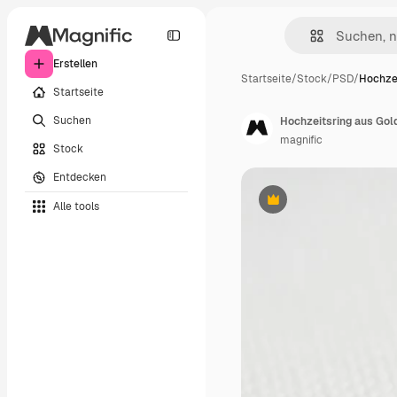
Erstellen
Startseite
/
Stock
/
PSD
/
Hochzei
Startseite
Suchen
Hochzeitsring aus Gol
magnific
Stock
Entdecken
Alle tools
Premium