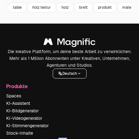
table
holz textur
holz
brett
produkt
material
Die kreative Plattform, um deine beste Arbeit zu verwirklichen.
Mehr als 1 Million Abonnenten unter Kreativen, Unternehmen,
Agenturen und Studios.
Deutsch
Produkte
Spaces
KI-Assistent
KI-Bildgenerator
KI-Videogenerator
KI-Stimmengenerator
Stock-Inhalte