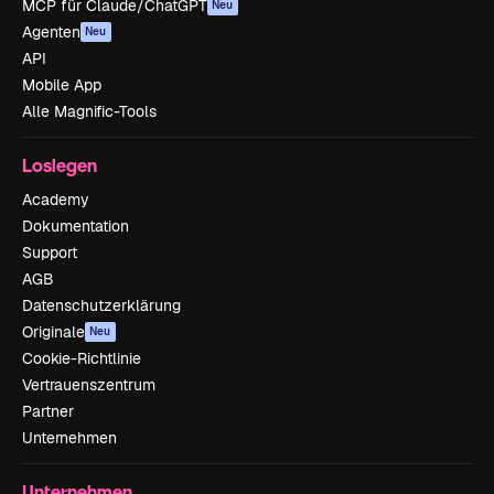
MCP für Claude/ChatGPT
Neu
Agenten
Neu
API
Mobile App
Alle Magnific-Tools
Loslegen
Academy
Dokumentation
Support
AGB
Datenschutzerklärung
Originale
Neu
Cookie-Richtlinie
Vertrauenszentrum
Partner
Unternehmen
Unternehmen