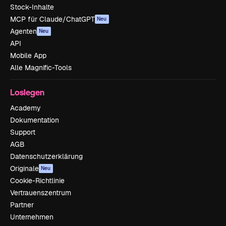
Stock-Inhalte
MCP für Claude/ChatGPT
Neu
Agenten
Neu
API
Mobile App
Alle Magnific-Tools
Loslegen
Academy
Dokumentation
Support
AGB
Datenschutzerklärung
Originale
Neu
Cookie-Richtlinie
Vertrauenszentrum
Partner
Unternehmen