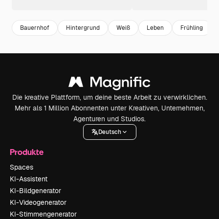
Bauernhof
Hintergrund
Weiß
Leben
Frühling
Die kreative Plattform, um deine beste Arbeit zu verwirklichen.
Mehr als 1 Million Abonnenten unter Kreativen, Unternehmen,
Agenturen und Studios.
Deutsch
Produkte
Spaces
KI-Assistent
KI-Bildgenerator
KI-Videogenerator
KI-Stimmengenerator