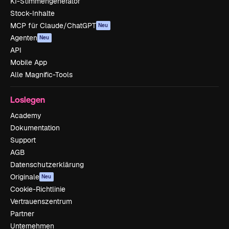
KI-Stimmengenerator
Stock-Inhalte
MCP für Claude/ChatGPT
Neu
Agenten
Neu
API
Mobile App
Alle Magnific-Tools
Loslegen
Academy
Dokumentation
Support
AGB
Datenschutzerklärung
Originale
Neu
Cookie-Richtlinie
Vertrauenszentrum
Partner
Unternehmen