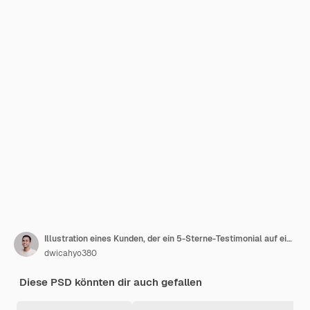
Illustration eines Kunden, der ein 5-Sterne-Testimonial auf einem Telefon in 3D-Rendering gibt
dwicahyo380
Diese PSD könnten dir auch gefallen