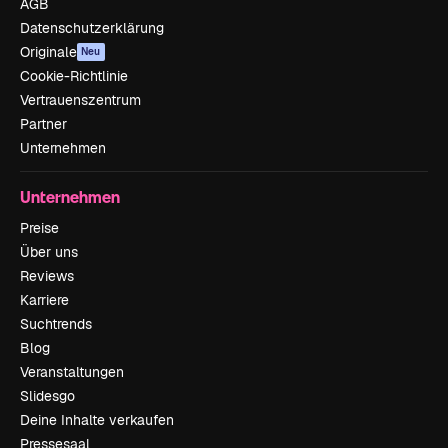
AGB
Datenschutzerklärung
Originale
Neu
Cookie-Richtlinie
Vertrauenszentrum
Partner
Unternehmen
Unternehmen
Preise
Über uns
Reviews
Karriere
Suchtrends
Blog
Veranstaltungen
Slidesgo
Deine Inhalte verkaufen
Pressesaal