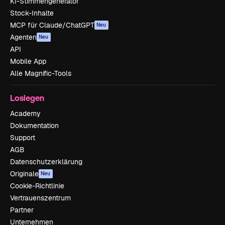
KI-Stimmengenerator
Stock-Inhalte
MCP für Claude/ChatGPT
Neu
Agenten
Neu
API
Mobile App
Alle Magnific-Tools
Loslegen
Academy
Dokumentation
Support
AGB
Datenschutzerklärung
Originale
Neu
Cookie-Richtlinie
Vertrauenszentrum
Partner
Unternehmen