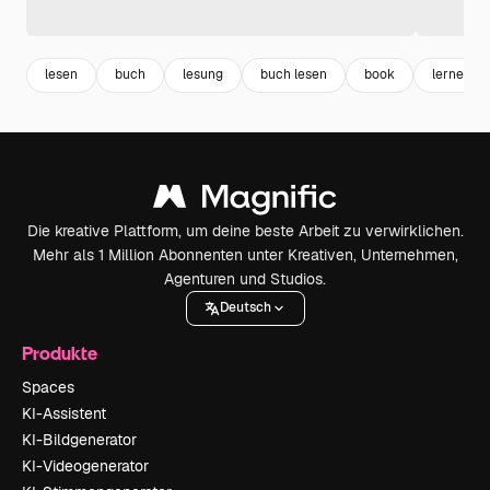
lesen
buch
lesung
buch lesen
book
lernen
Die kreative Plattform, um deine beste Arbeit zu verwirklichen.
Mehr als 1 Million Abonnenten unter Kreativen, Unternehmen,
Agenturen und Studios.
Deutsch
Produkte
Spaces
KI-Assistent
KI-Bildgenerator
KI-Videogenerator