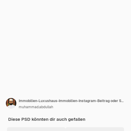
Immobilien-Luxushaus-Immobilien-Instagram-Beitrag oder Social-Media-Instagram-Banner-Vorlage
muhammad.abdullah
Diese PSD könnten dir auch gefallen