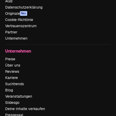
AGB
Datenschutzerklärung
Originale
Neu
Cookie-Richtlinie
Vertrauenszentrum
Partner
Unternehmen
Unternehmen
Preise
Über uns
Reviews
Karriere
Suchtrends
Blog
Veranstaltungen
Slidesgo
Deine Inhalte verkaufen
Pressesaal