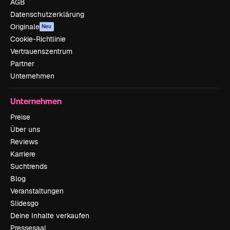
AGB
Datenschutzerklärung
Originale
Neu
Cookie-Richtlinie
Vertrauenszentrum
Partner
Unternehmen
Unternehmen
Preise
Über uns
Reviews
Karriere
Suchtrends
Blog
Veranstaltungen
Slidesgo
Deine Inhalte verkaufen
Pressesaal