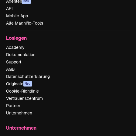
Agenten
Neu
API
Mobile App
Alle Magnific-Tools
Loslegen
Academy
Dokumentation
Support
AGB
Datenschutzerklärung
Originale
Neu
Cookie-Richtlinie
Vertrauenszentrum
Partner
Unternehmen
Unternehmen