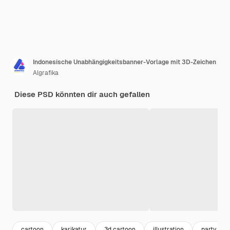
Indonesische Unabhängigkeitsbanner-Vorlage mit 3D-Zeichen
Algrafika
Diese PSD könnten dir auch gefallen
cartoon
karikatur
3d cartoon
illustration
party