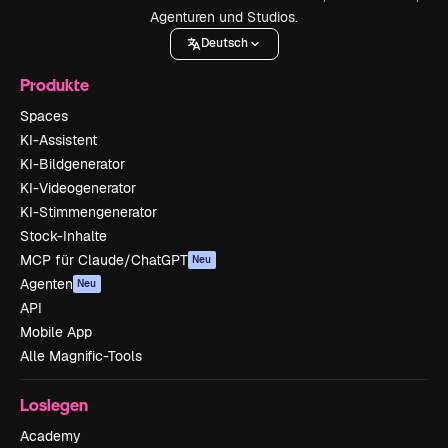
Agenturen und Studios.
Deutsch
Produkte
Spaces
KI-Assistent
KI-Bildgenerator
KI-Videogenerator
KI-Stimmengenerator
Stock-Inhalte
MCP für Claude/ChatGPT
Neu
Agenten
Neu
API
Mobile App
Alle Magnific-Tools
Loslegen
Academy