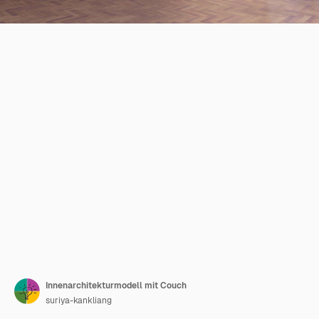
Innenarchitekturmodell mit Couch
suriya-kankliang