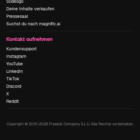
Slidesgo
Deine Inhalte verkaufen
Pressesaal
Suchst du nach magnific.ai
Kontakt aufnehmen
Kundensupport
Instagram
YouTube
LinkedIn
TikTok
Discord
X
Reddit
Copyright © 2010-
2026
Freepik Company S.L.U.
Alle Rechte vorbehalten
.