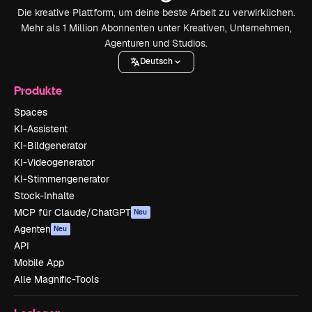
Die kreative Plattform, um deine beste Arbeit zu verwirklichen.
Mehr als 1 Million Abonnenten unter Kreativen, Unternehmen,
Agenturen und Studios.
Deutsch
Produkte
Spaces
KI-Assistent
KI-Bildgenerator
KI-Videogenerator
KI-Stimmengenerator
Stock-Inhalte
MCP für Claude/ChatGPT
Neu
Agenten
Neu
API
Mobile App
Alle Magnific-Tools