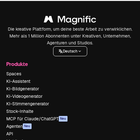
Die kreative Plattform, um deine beste Arbeit zu verwirklichen.
Mehr als 1 Million Abonnenten unter Kreativen, Unternehmen,
Agenturen und Studios.
Deutsch
Produkte
Spaces
KI-Assistent
KI-Bildgenerator
KI-Videogenerator
KI-Stimmengenerator
Stock-Inhalte
MCP für Claude/ChatGPT
Neu
Agenten
Neu
API