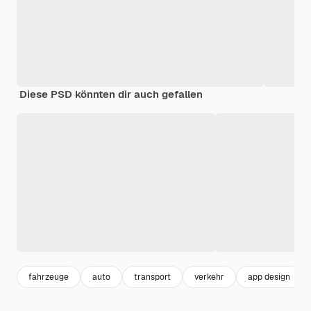
Diese PSD könnten dir auch gefallen
fahrzeuge
auto
transport
verkehr
app design