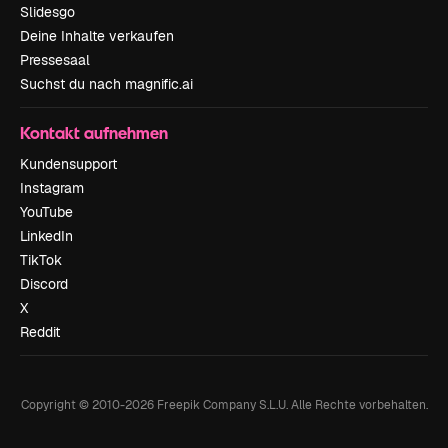
Slidesgo
Deine Inhalte verkaufen
Pressesaal
Suchst du nach magnific.ai
Kontakt aufnehmen
Kundensupport
Instagram
YouTube
LinkedIn
TikTok
Discord
X
Reddit
Copyright © 2010-
2026
Freepik Company S.L.U.
Alle Rechte vorbehalten
.