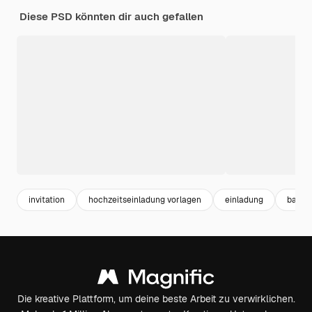
Diese PSD könnten dir auch gefallen
invitation
hochzeitseinladung vorlagen
einladung
banne
Die kreative Plattform, um deine beste Arbeit zu verwirklichen.