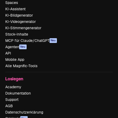
Spaces
KI-Assistent
KI-Bildgenerator
KI-Videogenerator
KI-Stimmengenerator
Stock-Inhalte
MCP für Claude/ChatGPT
Neu
Agenten
Neu
API
Mobile App
Alle Magnific-Tools
Loslegen
Academy
Dokumentation
Support
AGB
Datenschutzerklärung